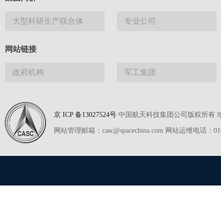
大型科研生产联合体
专业公司
网站链接
政府机构
军工集团
京 ICP 备13027524号
中国航天科技集团公司版权所有 地址
网站管理邮箱：casc@spacechina.com 网站运维电话：01