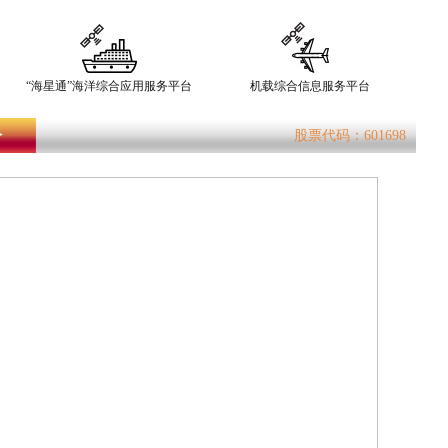
“海星通”海洋综合应用服务平台
机载综合信息服务平台
>
股票代码：601698