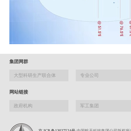
集团网群
大型科研生产联合体
专业公司
网站链接
政府机构
军工集团
京 ICP 备13027524号
中国航天科技集团公司版权所有 