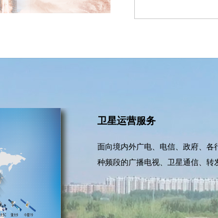
卫星运营服务
面向境内外广电、电信、政府、各行
种频段的广播电视、卫星通信、转