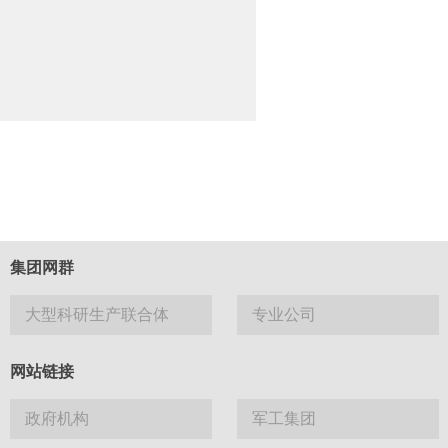
集团网群
大型科研生产联合体
专业公司
网站链接
政府机构
军工集团