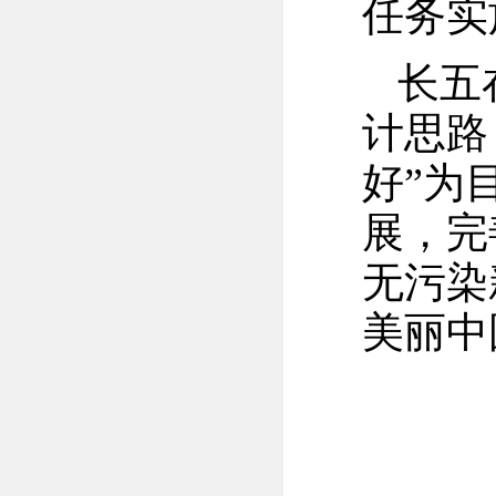
任务实
长五
计思路
好”为
展，完
无污染
美丽中