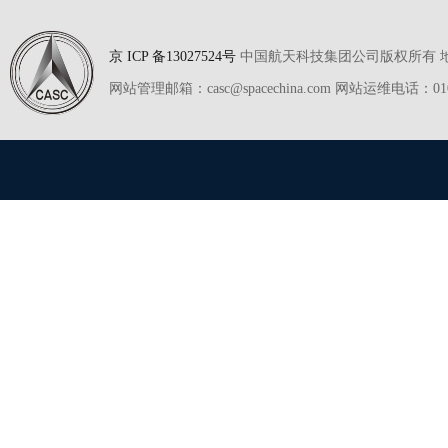
京 ICP 备13027524号
中国航天科技集团公司版权所有 地址
网站管理邮箱：casc@spacechina.com 网站运维电话：01