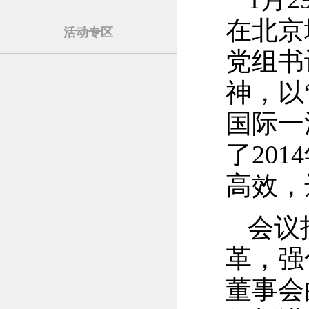
在北京
活动专区
党组书
神，以
国际一
了20
高效，
会议
革，强
董事会