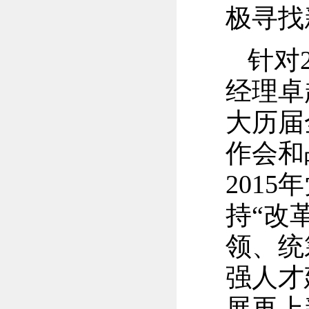
极寻找
针对
经理卓
大历届
作会和
201
持“改
领、统
强人才
展再上