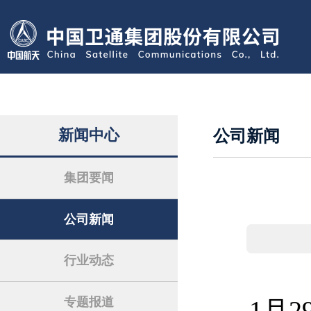
新闻中心
公司新闻
集团要闻
公司新闻
行业动态
专题报道
1月