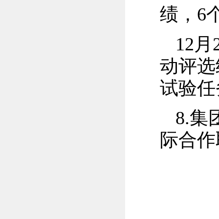
绩，6
12
动评选
试验任
8.
际合作