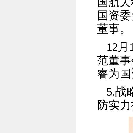
国航天
国资委
董事。
12
范董事
睿为国
5.
防实力