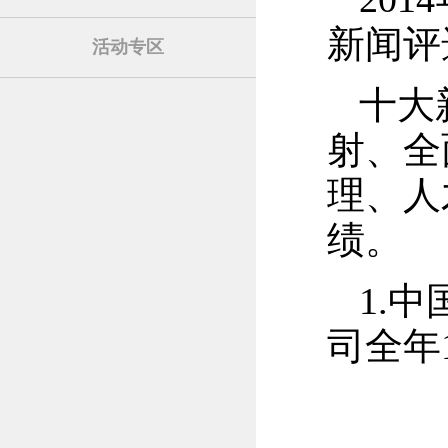
新闻评
活动专区
十大
射、全
理、人
绩。
1.
司全年