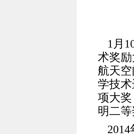
1月
术奖励
航天空
学技术
项大奖
明二等
20