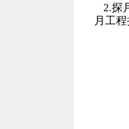
2.
月工程