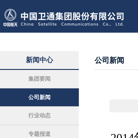
新闻中心
公司新闻
集团要闻
公司新闻
行业动态
专题报道
20