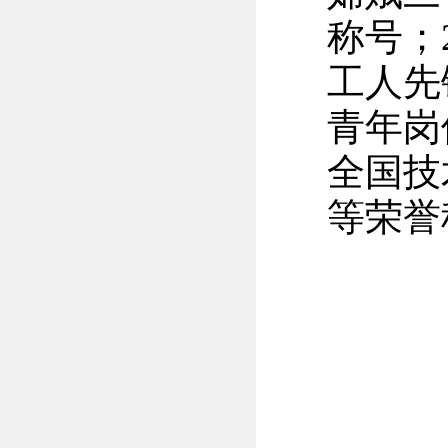
称号；
工人先
青年岗
全国技
等荣誉