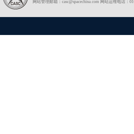
网站管理邮箱：casc@spacechina.com 网站运维电话：01