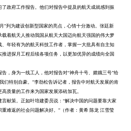
习了政府工作报告。他们对报告中提及的航天成就感到振
月”列为建设创新型国家的亮点，心情十分激动。张廷新
承载着航天人推动我国从航天大国迈向航天强国的伟大梦
战、年轻有为的航天科技工作者，掌握一大批具有自主知
实推进探月工程后续各项任务，以更加优异的成绩向全国
报告，身为一线工人，他对报告对“神舟十号、嫦娥三号”给
我们特别自豪。”李劲松告诉记者，报告中对航天发展的肯
更高质量的工作来为国家发展添砖加瓦。
建言献策。正如叶培建委员说：“解决中国的问题要靠大家
重难返的社会问题解决好。”（作者：黄希 陈龙 江雪莹