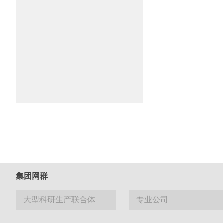
集团网群
大型科研生产联合体
专业公司