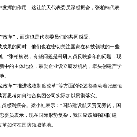
中发挥的作用，这让航天代表委员深感振奋，张柏楠代表
”“改革”，而这也是代表委员们的共同感受。
技成果的同时，他们也在密切关注国家在科技领域的一些
深刻。”张柏楠说，有些问题是科研人员反映多年的问题，现
创新中的主体地位，鼓励企业设立研发机构，牵头创建产学
地。
位改革”“推进税收制度改革”等方面的论述都牵动着张建恒
续要思考如何结合集团公司实际加以贯彻落实。
人员感到振奋。梁小虹表示：“国防建设航天责无旁贷，国
敬忠委员表示，现在国际形势复杂，我国应该加强国防建
改革如何在国防领域落地。