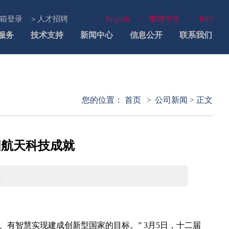
箱登录
＞人才招聘
· English
· 繁體中文
· RSS
服务
技术支持
新闻中心
信息公开
联系我们
您的位置：
首页
>
公司新闻
> 正文
国航天科技成就
报
有智慧实现建成创新型国家的目标。” 3月5日，十二届