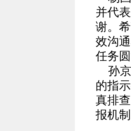
并代表
谢。希
效沟通
任务圆
孙
的指示
真排查
报机制