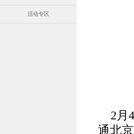
活动专区
2
月
通北京