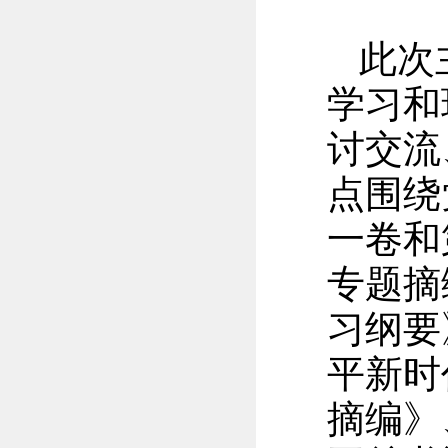
此次
学习和
讨交流
点围绕
一卷和
专题摘
习纲要
平新时
摘编》