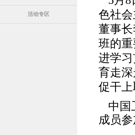
5月
色社会
活动专区
董事长
班的重
进学习
育走深
促干上
中国
成员参