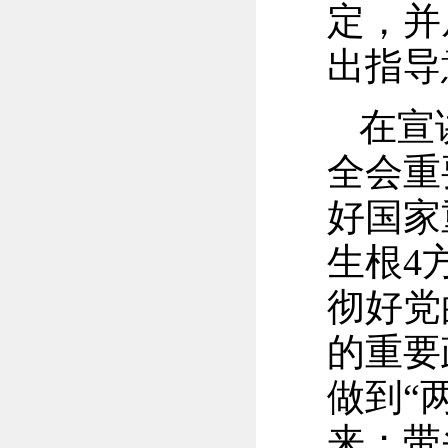
定，并
出指导
在宣
全会重
好国家
生根4
彻好党
的重要
做到“
来；带