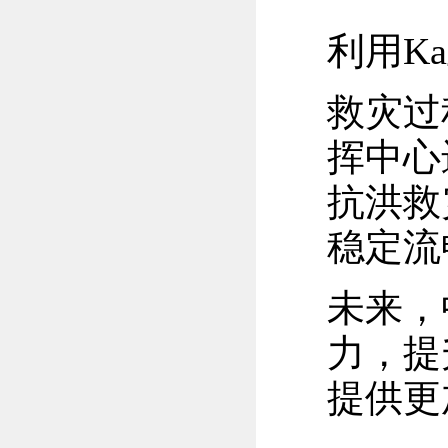
利用K
救灾过
挥中心
抗洪救
稳定流
未来，
力，提
提供更