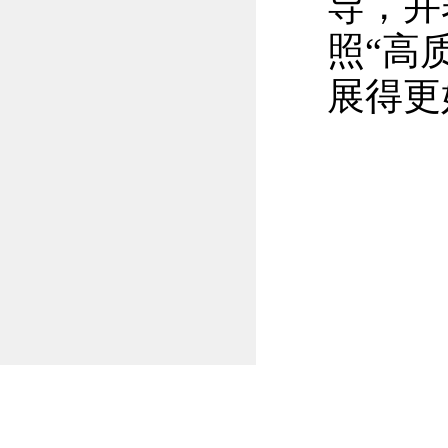
导，并
照“高
展得更