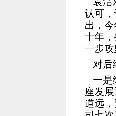
袁洁
认可，
出，今
十年，
一步攻
对后
一是
座发展
道远，
司七次