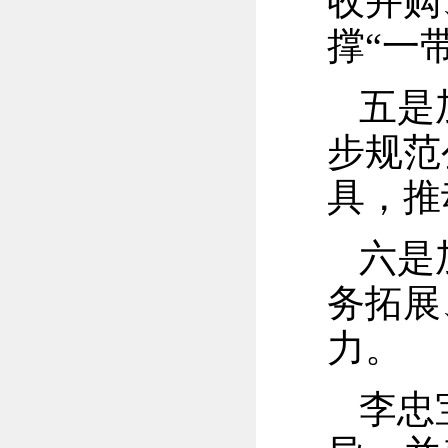
收并购
撑“一
五是
步规范
具，推
六是
务拓展
力。
李忠