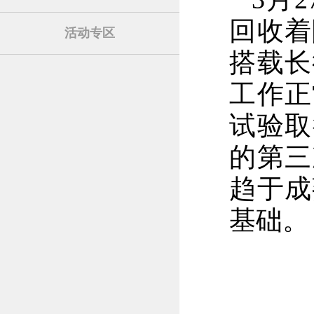
回收着
活动专区
搭载长
工作正
试验取
的第三
趋于成
基础。