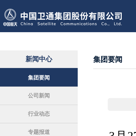
新闻中心
集团要闻
集团要闻
公司新闻
行业动态
专题报道
3月