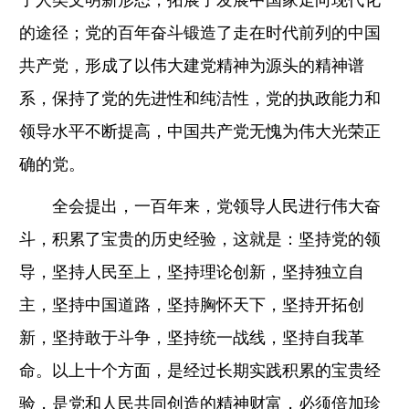
了人类文明新形态，拓展了发展中国家走向现代化
的途径；党的百年奋斗锻造了走在时代前列的中国
共产党，形成了以伟大建党精神为源头的精神谱
系，保持了党的先进性和纯洁性，党的执政能力和
领导水平不断提高，中国共产党无愧为伟大光荣正
确的党。
全会提出，一百年来，党领导人民进行伟大奋
斗，积累了宝贵的历史经验，这就是：坚持党的领
导，坚持人民至上，坚持理论创新，坚持独立自
主，坚持中国道路，坚持胸怀天下，坚持开拓创
新，坚持敢于斗争，坚持统一战线，坚持自我革
命。以上十个方面，是经过长期实践积累的宝贵经
验，是党和人民共同创造的精神财富，必须倍加珍