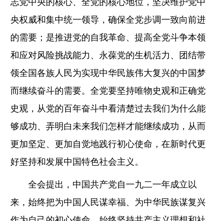
志党中央的核心、全党的核心地位，坚决维护党中
央权威和集中统一领导，确保全党步调一致向前进
的需要；是推进党的自我革命、提高全党斗争本领
和应对风险挑战能力、永葆党的生机活力、团结带
领全国各族人民为实现中华民族伟大复兴的中国梦
而继续奋斗的需要。全党要坚持唯物史观和正确党
史观，从党的百年奋斗中看清楚过去我们为什么能
够成功、弄明白未来我们怎样才能继续成功，从而
更加坚定、更加自觉地践行初心使命，在新时代更
好坚持和发展中国特色社会主义。
全会提出，中国共产党自一九二一年成立以
来，始终把为中国人民谋幸福、为中华民族谋复兴
作为自己的初心使命，始终坚持共产主义理想和社