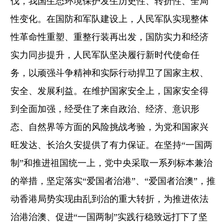
伐，我国生态环境保护发生历史性、转折性、全局
性变化。在国防和军队建设上，人民军队实现整体
性革命性重塑、重整行装再出发，国防实力和经济
实力同步提升，人民军队坚决履行新时代使命任
务，以顽强斗争精神和实际行动捍卫了国家主权、
安全、发展利益。在维护国家安全上，国家安全得
到全面加强，经受住了来自政治、经济、意识形
态、自然界等方面的风险挑战考验，为党和国家兴
旺发达、长治久安提供了有力保证。在坚持“一国两
制”和推进祖国统一上，党中央采取一系列标本兼治
的举措，坚定落实“爱国者治港”、“爱国者治澳”，推
动香港局势实现由乱到治的重大转折，为推进依法
治港治澳、促进“一国两制”实践行稳致远打下了坚