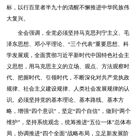
标，以行百里者半九十的清醒不懈推进中华民族伟
大复兴。
全会强调，全党必须坚持马克思列宁主义、毛
泽东思想、邓小平理论、“三个代表”重要思想、科
学发展观，全面贯彻习近平新时代中国特色社会主
义思想，用马克思主义的立场、观点、方法观察时
代、把握时代、引领时代，不断深化对共产党执政
规律、社会主义建设规律、人类社会发展规律的认
识。必须坚持党的基本理论、基本路线、基本方
略，增强“四个意识”，坚定“四个自信”，做到“两个
维护”，坚持系统观念，统筹推进“五位一体”总体布
局，协调推进“四个全面”战略布局，立足新发展阶