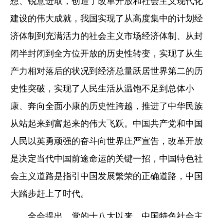
想、锐意进取，创造了改革开放和社会主义现代化
建设的伟大成就，我国实现了从高度集中的计划经
济体制到充满活力的社会主义市场经济体制、从封
闭半封闭到全方位开放的历史性转变，实现了从生
产力相对落后的状况到经济总量跃居世界第二的历
史性突破，实现了人民生活从温饱不足到总体小
康、奔向全面小康的历史性跨越，推进了中华民族
从站起来到富起来的伟大飞跃。中国共产党和中国
人民以英勇顽强的奋斗向世界庄严宣告，改革开放
是决定当代中国前途命运的关键一招，中国特色社
会主义道路是指引中国发展繁荣的正确道路，中国
大踏步赶上了时代。
全会提出，党的十八大以来，中国特色社会主